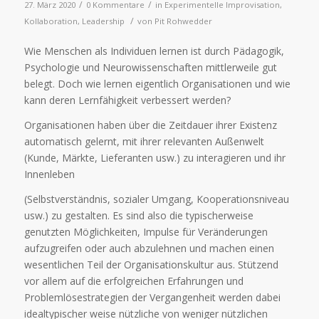
/
/
27. März 2020
0 Kommentare
in
Experimentelle Improvisation
,
/
Kollaboration
,
Leadership
von
Pit Rohwedder
Wie Menschen als Individuen lernen ist durch Pädagogik,
Psychologie und Neurowissenschaften mittlerweile gut
belegt. Doch wie lernen eigentlich Organisationen und wie
kann deren Lernfähigkeit verbessert werden?
Organisationen haben über die Zeitdauer ihrer Existenz
automatisch gelernt, mit ihrer relevanten Außenwelt
(Kunde, Märkte, Lieferanten usw.) zu interagieren und ihr
Innenleben
(Selbstverständnis, sozialer Umgang, Kooperationsniveau
usw.) zu gestalten. Es sind also die typischerweise
genutzten Möglichkeiten, Impulse für Veränderungen
aufzugreifen oder auch abzulehnen und machen einen
wesentlichen Teil der Organisationskultur aus. Stützend
vor allem auf die erfolgreichen Erfahrungen und
Problemlösestrategien der Vergangenheit werden dabei
idealtypischer weise nützliche von weniger nützlichen