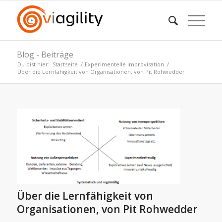
Blog - Beiträge
Du bist hier:
Startseite
/
Experimentelle Improvisation
/
Über die Lernfähigkeit von Organisationen, von Pit Rohwedder
Über die Lernfähigkeit von
Organisationen, von Pit Rohwedder