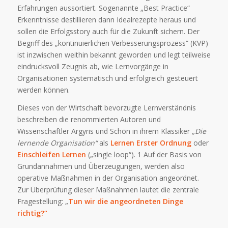
Erfahrungen aussortiert. Sogenannte „Best Practice“
Erkenntnisse destillieren dann Idealrezepte heraus und
sollen die Erfolgsstory auch für die Zukunft sichern. Der
Begriff des „kontinuierlichen Verbesserungsprozess“ (KVP)
ist inzwischen weithin bekannt geworden und legt teilweise
eindrucksvoll Zeugnis ab, wie Lernvorgänge in
Organisationen systematisch und erfolgreich gesteuert
werden können.
Dieses von der Wirtschaft bevorzugte Lernverständnis
beschreiben die renommierten Autoren und
Wissenschaftler Argyris und Schön in ihrem Klassiker
„Die
lernende Organisation“
als
Lernen Erster Ordnung
oder
Einschleifen Lernen
(„single loop“). 1 Auf der Basis von
Grundannahmen und Überzeugungen, werden also
operative Maßnahmen in der Organisation angeordnet.
Zur Überprüfung dieser Maßnahmen lautet die zentrale
Fragestellung: „
Tun wir die angeordneten Dinge
richtig?“