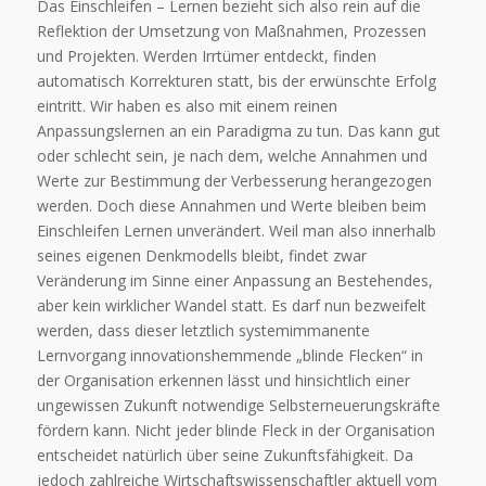
Das Einschleifen – Lernen bezieht sich also rein auf die
Reflektion der Umsetzung von Maßnahmen, Prozessen
und Projekten. Werden Irrtümer entdeckt, finden
automatisch Korrekturen statt, bis der erwünschte Erfolg
eintritt. Wir haben es also mit einem reinen
Anpassungslernen an ein Paradigma zu tun. Das kann gut
oder schlecht sein, je nach dem, welche Annahmen und
Werte zur Bestimmung der Verbesserung herangezogen
werden. Doch diese Annahmen und Werte bleiben beim
Einschleifen Lernen unverändert. Weil man also innerhalb
seines eigenen Denkmodells bleibt, findet zwar
Veränderung im Sinne einer Anpassung an Bestehendes,
aber kein wirklicher Wandel statt. Es darf nun bezweifelt
werden, dass dieser letztlich systemimmanente
Lernvorgang innovationshemmende „blinde Flecken“ in
der Organisation erkennen lässt und hinsichtlich einer
ungewissen Zukunft notwendige Selbsterneuerungskräfte
fördern kann. Nicht jeder blinde Fleck in der Organisation
entscheidet natürlich über seine Zukunftsfähigkeit. Da
jedoch zahlreiche Wirtschaftswissenschaftler aktuell vom