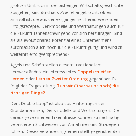
größten Umbruch in der bisherigen Wirtschaftsgeschichte
ausgehen, sind durchaus Zweifel angebracht, ob es
sinnvoll ist, die aus der Vergangenheit heraufwehenden
Erfolgsrezepte, Denkmodelle und Werthaltungen auch für
die Zukunft fahnenschwingend vor sich herzutragen. Sind
sie als evolutionäres Potenzial eines Unternehmens
automatisch auch noch für die Zukunft gültig und wirklich
weiterhin erfolgversprechend?
Agyris und Schön stellen diesem traditionellem
Lernverständnis ein interessantes
Doppelschleifen
Lernen
oder
Lernen Zweiter Ordnung
gegenüber. Es
folgt der Fragestellung:
Tun wir (überhaupt noch) die
richtigen Dinge?
Der „Double Loop“ ist also das Hinterfragen der
Grundannahmen, Denkmodelle und Werthaltungen. Die
daraus gewonnenen Erkenntnisse können zu nachhaltig
veränderten Sichtweisen von Annahmen und Strategien
führen. Dieses Veränderungslernen stellt gegenüber dem