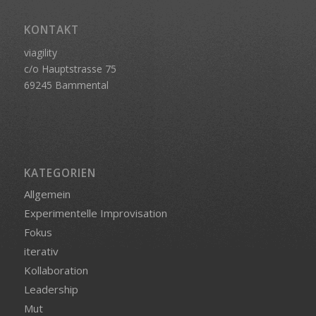
KONTAKT
viagility
c/o Hauptstrasse 75
69245 Bammental
KATEGORIEN
Allgemein
Experimentelle Improvisation
Fokus
iterativ
Kollaboration
Leadership
Mut