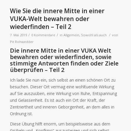
Wie Sie die innere Mitte in einer
VUKA-Welt bewahren oder
wiederfinden – Teil 2
/
/
/
7. Mai 2019
0 Kommentare
in
Allgemein
,
Sowohl als auch
von
Pit Rohwedder
Die innere Mitte in einer
VUKA
Welt
bewahren oder wiederfinden, sowie
stimmige Antworten finden oder Ziele
überprüfen – Teil 2
Ich lade Sie nun ein, sich selbst an einen schönen Ort zu
besuchen. Dieser Ort vermag eine wohltuende Wirkung
auf Sie auszuüben, eine Wirkung von Ruhe, Entspannung
und Gelassenheit. Es ist auch ein Ort der Kraft, der
Zentriertheit und inneren Geborgenheit, an dem alles in
Ordnung ist.
Diese Übung hilft enorm, um beispielsweise aus dem
Grübeln und „Kopfkino“ auszusteigen und sich selbst