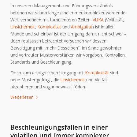
In unserem Management- und Führungsverständnis
betonen wir schon lange eine immer komplexer werdende
Welt verbunden mit turbulenteren Zeiten.
VUKA
(Volitilität,
Unsicherheit
,
Komplexität
und
Ambiguität
) ist in aller
Munde und scheinbar ist der Umgang damit nicht schwer –
doch realistisch betrachtet versuchen wir dessen
Bewältigung mit „mehr Desselben“. Im Sinne gewohnter
und vertrauter Musterverstärken wir Vorgaben, Kontrollen,
Standards und Beschleunigung.
Doch zum erfolgreichen Umgang mit
Komplexität
sind
neue Muster gefragt, die
Unsicherheit
und Vielfalt
akzeptieren und sogar bewusst födern.
Weiterlesen
Beschleunigungsfallen in einer
volatilen und immer komplexer