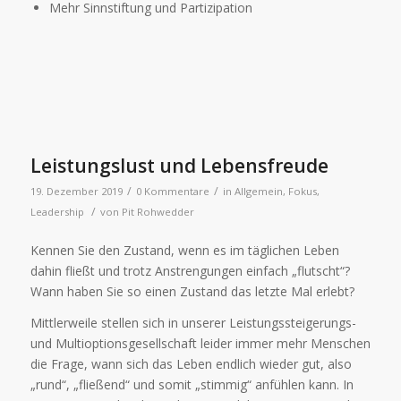
Mehr Sinnstiftung und Partizipation
Leistungslust und Lebensfreude
/
/
19. Dezember 2019
0 Kommentare
in
Allgemein
,
Fokus
,
/
Leadership
von
Pit Rohwedder
Kennen Sie den Zustand, wenn es im täglichen Leben
dahin fließt und trotz Anstrengungen einfach „flutscht“?
Wann haben Sie so einen Zustand das letzte Mal erlebt?
Mittlerweile stellen sich in unserer Leistungssteigerungs-
und Multioptionsgesellschaft leider immer mehr Menschen
die Frage, wann sich das Leben endlich wieder gut, also
„rund“, „fließend“ und somit „stimmig“ anfühlen kann. In