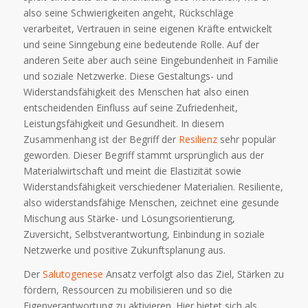
also seine Schwierigkeiten angeht, Rückschläge
verarbeitet, Vertrauen in seine eigenen Kräfte entwickelt
und seine Sinngebung eine bedeutende Rolle. Auf der
anderen Seite aber auch seine Eingebundenheit in Familie
und soziale Netzwerke. Diese Gestaltungs- und
Widerstandsfähigkeit des Menschen hat also einen
entscheidenden Einfluss auf seine Zufriedenheit,
Leistungsfähigkeit und Gesundheit. In diesem
Zusammenhang ist der Begriff der
Resilienz
sehr populär
geworden. Dieser Begriff stammt ursprünglich aus der
Materialwirtschaft und meint die Elastizität sowie
Widerstandsfähigkeit verschiedener Materialien. Resiliente,
also widerstandsfähige Menschen, zeichnet eine gesunde
Mischung aus Stärke- und Lösungsorientierung,
Zuversicht, Selbstverantwortung, Einbindung in soziale
Netzwerke und positive Zukunftsplanung aus.
Der
Salutogenese
Ansatz verfolgt also das Ziel, Stärken zu
fördern, Ressourcen zu mobilisieren und so die
Eigenverantwortung zu aktivieren. Hier bietet sich als