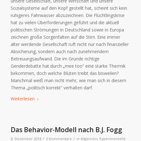
unsere Gesellschaft, unsere Wirtschaft und unsere
Sozialsysteme auf den Kopf gestellt hat, scheint sich kein
ruhigeres Fahrwasser abzuzeichnen. Die Flüchtlingskrise
hat zu vielen Überforderungen geführt und die aktuell
politischen Strömungen in Deutschland sowie in Europa
zeichnen große Sorgenfalten auf die Stirn. Eine immer
älter werdende Gesellschaft ruft nicht nur nach finanzieller
Absicherung, sondern auch nach zunehmendem
Betreuungsaufwand. Die im Grunde richtige
Genderdebatte hat durch „mee too“ eine starke Thermik
bekommen, doch welche Blüten treibt das bisweilen?
Manchmal weiß man nicht mehr, wie man sich in diesem
Thema „politisch korrekt“ verhalten darf.
Weiterlesen
Das Behavior-Modell nach B.J. Fogg
/
/
8. Dezember 2018
0 Kommentare
in
Allgemein
,
Experimentelle