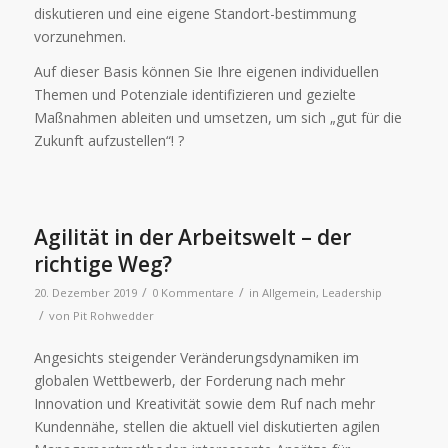
diskutieren und eine eigene Standort-bestimmung
vorzunehmen.
Auf dieser Basis können Sie Ihre eigenen individuellen
Themen und Potenziale identifizieren und gezielte
Maßnahmen ableiten und umsetzen, um sich „gut für die
Zukunft aufzustellen“! ?
Agilität in der Arbeitswelt – der
richtige Weg?
/
/
20. Dezember 2019
0 Kommentare
in
Allgemein
,
Leadership
/
von
Pit Rohwedder
Angesichts steigender Veränderungsdynamiken im
globalen Wettbewerb, der Forderung nach mehr
Innovation und Kreativität sowie dem Ruf nach mehr
Kundennähe, stellen die aktuell viel diskutierten agilen