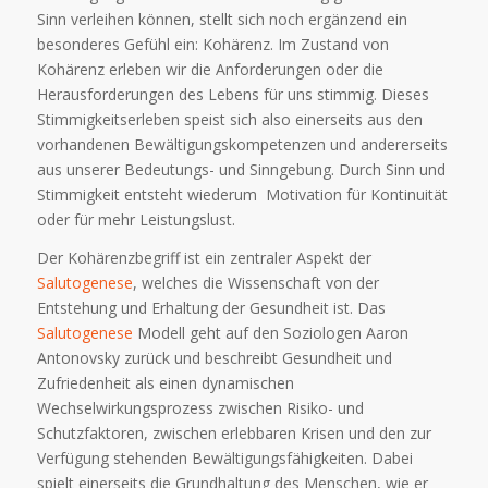
Sinn verleihen können, stellt sich noch ergänzend ein
besonderes Gefühl ein: Kohärenz. Im Zustand von
Kohärenz erleben wir die Anforderungen oder die
Herausforderungen des Lebens für uns stimmig. Dieses
Stimmigkeitserleben speist sich also einerseits aus den
vorhandenen Bewältigungskompetenzen und andererseits
aus unserer Bedeutungs- und Sinngebung. Durch Sinn und
Stimmigkeit entsteht wiederum Motivation für Kontinuität
oder für mehr Leistungslust.
Der Kohärenzbegriff ist ein zentraler Aspekt der
Salutogenese
, welches die Wissenschaft von der
Entstehung und Erhaltung der Gesundheit ist. Das
Salutogenese
Modell geht auf den Soziologen Aaron
Antonovsky zurück und beschreibt Gesundheit und
Zufriedenheit als einen dynamischen
Wechselwirkungsprozess zwischen Risiko- und
Schutzfaktoren, zwischen erlebbaren Krisen und den zur
Verfügung stehenden Bewältigungsfähigkeiten. Dabei
spielt einerseits die Grundhaltung des Menschen, wie er