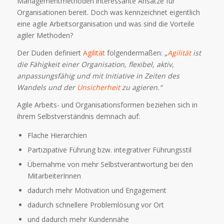
Managementmethoden interessante Ansätze für
Organisationen bereit. Doch was kennzeichnet eigentlich
eine agile Arbeitsorganisation und was sind die Vorteile
agiler Methoden?
Der Duden definiert
Agilität
folgendermaßen:
„
Agilität
ist
die Fähigkeit einer Organisation, flexibel, aktiv,
anpassungsfähig und mit Initiative in Zeiten des
Wandels und der
Unsicherheit
zu agieren.“
Agile Arbeits- und Organisationsformen beziehen sich in
ihrem Selbstverständnis demnach auf:
Flache Hierarchien
Partizipative Führung bzw. integrativer Führungsstil
Übernahme von mehr Selbstverantwortung bei den
MitarbeiterInnen
dadurch mehr Motivation und Engagement
dadurch schnellere Problemlösung vor Ort
und dadurch mehr Kundennähe