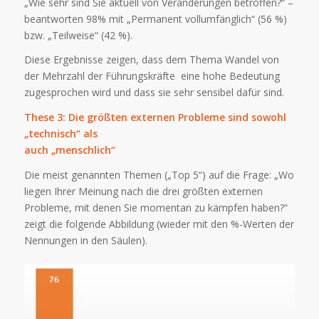
„Wie sehr sind Sie aktuell von Veränderungen betroffen?“ –
beantworten 98% mit „Permanent vollumfänglich“ (56 %)
bzw. „Teilweise“ (42 %).
Diese Ergebnisse zeigen, dass dem Thema Wandel von
der Mehrzahl der Führungskräfte eine hohe Bedeutung
zugesprochen wird und dass sie sehr sensibel dafür sind.
These 3: Die größten externen Probleme sind sowohl
„technisch“ als
auch „menschlich“
Die meist genannten Themen („Top 5“) auf die Frage: „Wo
liegen Ihrer Meinung nach die drei größten externen
Probleme, mit denen Sie momentan zu kämpfen haben?“
zeigt die folgende Abbildung (wieder mit den %-Werten der
Nennungen in den Säulen).