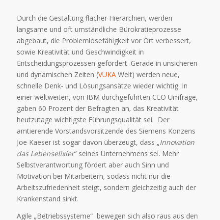
Durch die Gestaltung flacher Hierarchien, werden
langsame und oft umständliche Bürokratieprozesse
abgebaut, die Problemlösefähigkeit vor Ort verbessert,
sowie Kreativität und Geschwindigkeit in
Entscheidungsprozessen gefördert. Gerade in unsicheren
und dynamischen Zeiten (
VUKA
Welt) werden neue,
schnelle Denk- und Lösungsansätze wieder wichtig. In
einer weltweiten, von IBM durchgeführten CEO Umfrage,
gaben 60 Prozent der Befragten an, das Kreativität
heutzutage wichtigste Führungsqualität sei. Der
amtierende Vorstandsvorsitzende des Siemens Konzens
Joe Kaeser ist sogar davon überzeugt, dass „
Innovation
das Lebenselixier
“ seines Unternehmens sei. Mehr
Selbstverantwortung fördert aber auch Sinn und
Motivation bei Mitarbeitern, sodass nicht nur die
Arbeitszufriedenheit steigt, sondern gleichzeitig auch der
Krankenstand sinkt.
Agile „Betriebssysteme“ bewegen sich also raus aus den