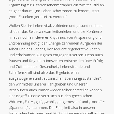
Ergänzung zur Gitarrensaitenmetapher ein zweites Bild an:
es geht darum, „im Leben schwimmen zu lernen“, statt
„vom Ertrinken gerettet zu werden“.
Wollen Sie Ihr Leben vital, zufrieden und gesund erleben,
ist über das Selbstwirksamkeitserleben und die Kohärenz
hinaus noch ein cleverer Rhythmus von Anspannung und
Entspannung nötig, den Energie zehrenden Aufgaben der
Arbeit und des Lebens, konsequent regenerative Zeiten
und erholsamen Ausgleich entgegenzusetzen. Denn auch
Pausen und Regenerationszeiten entscheiden über Erfolg
und Zufriedenheit. Gesundheit, Lebensfreude und
Schaffenskraft sind also das Ergebnis eines
ausgewogenen und „eutonischen Spannungszustandes“,
den wir mittels unserer Fähigkeiten und unseren
Ressourcen auch immer wieder selber herstellen können.
Der Begriff Eutonie setzt sich aus den griechischen
Wörtern „Eu“ = „gut“, „wohl“, „angemessen“ und „tonos“ =
„Spannung“ zusammen. Die Fähigkeit also in unserer
fordernden Leistungs- und Multioptionsgesellschaft immer