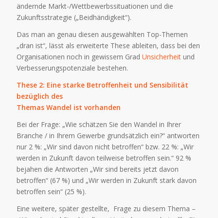
ändernde Markt-/Wettbewerbssituationen und die
Zukunftsstrategie („Beidhändigkeit“).
Das man an genau diesen ausgewählten Top-Themen
„dran ist“, lässt als erweiterte These ableiten, dass bei den
Organisationen noch in gewissem Grad
Unsicherheit
und
Verbesserungspotenziale bestehen.
These 2: Eine starke Betroffenheit und Sensibilität
bezüglich des
Themas Wandel ist vorhanden
Bei der Frage: „Wie schätzen Sie den Wandel in Ihrer
Branche / in Ihrem Gewerbe grundsätzlich ein?“ antworten
nur 2 %: „Wir sind davon nicht betroffen“ bzw. 22 %: „Wir
werden in Zukunft davon teilweise betroffen sein.“ 92 %
bejahen die Antworten „Wir sind bereits jetzt davon
betroffen“ (67 %) und „Wir werden in Zukunft stark davon
betroffen sein“ (25 %).
Eine weitere, später gestellte, Frage zu diesem Thema –