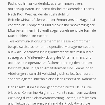
Fachsilos hin zu kundenfokussierten, innovativen,
multidisziplinären und damit flexibel reagierenden Teams.
Nach Prof. Weibler, der den Lehrstuhl für
Betriebswirtschaftslehre an der Fernuniversität Hagen hat,
könnten die Kompetenz und die Selbstverantwortung der
MitarbeiterInnen in Zukunft sogar zunehmend die formale
Macht ablösen. Im Wiener
Telekommunikationsunternehmen Haase kommt man
beispielsweise schon ohne operative Managementebene
aus – die Geschäftsführung konzentriert sich rein auf die
strategische Weiterentwicklung des Unternehmens und
überlässt die operative Aufgabensteuerung den rund 85
Beschäftigten. In agilen Arbeitsformen sind Teams oder
Abteilungen also nicht vollständig sich selbst überlassen,
sondern agieren innerhalb eines klar gesteckten Rahmens.
Der Ansatz ist im Grunde genommen nichts Neues. Die
britische Kohlemine Haighmoor konnte nach dem zweiten
Weltkrieg durch Selbstverantwortung Kosten, Unfallzahlen
und Fluktuation senken, während die Produktivität, die