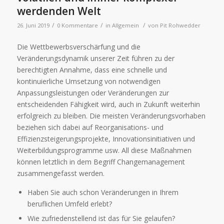
werdenden Welt
/
/
/
26. Juni 2019
0 Kommentare
in
Allgemein
von
Pit Rohwedder
Die Wettbewerbsverschärfung und die
Veränderungsdynamik unserer Zeit führen zu der
berechtigten Annahme, dass eine schnelle und
kontinuierliche Umsetzung von notwendigen
Anpassungsleistungen oder Veränderungen zur
entscheidenden Fähigkeit wird, auch in Zukunft weiterhin
erfolgreich zu bleiben. Die meisten Veränderungsvorhaben
beziehen sich dabei auf Reorganisations- und
Effizienzsteigerungsprojekte, Innovationsinitiativen und
Weiterbildungsprogramme usw. All diese Maßnahmen
können letztlich in dem Begriff Changemanagement
zusammengefasst werden.
Haben Sie auch schon Veränderungen in Ihrem
beruflichen Umfeld erlebt?
Wie zufriedenstellend ist das für Sie gelaufen?