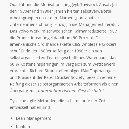
Qualität und die Motivation stieg (vgl. Tavistock Ansatz). In
den 1970er und 1980er Jahren hielten selbstverwaltete
Arbeitsgruppen unter dem Namen „partizipative
Unternehmensführung“ Einzug in die Managementliteratur.
Das Volvo Werk im schwedischen Kalmar reduzierte 1987
die Produktionsmängel damit um 90 Prozent. Die
amerikanische Großhandelskette C&S Wholesale Grocers
schuf Ende der 1980er Anfang der 1990er ein von
selbstorganisierten Teams geschaffenes Warenhaus, das
60 % Kosteneinsparungen im Vergleich zum Wettbewerb
erbrachte. Richard Straub, ehemaliger IBM Topmanager
und Präsident der Peter Drucker Society, bezeichnet eine
Reifung dieser selbstorganisierten Arbeitsformen als einen
Übergang zur
„unternehmerischen Gesellschaft.“
Typische agile Methoden, die sich im Laufe der Zeit
entwickelt haben sind:
Lean Management
Kanban