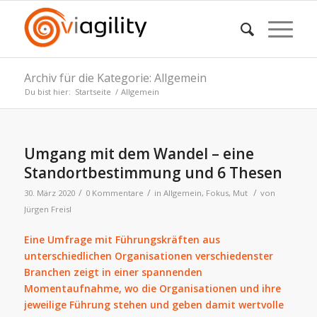
Archiv für die Kategorie: Allgemein
Du bist hier:
Startseite
/
Allgemein
Umgang mit dem Wandel – eine
Standortbestimmung und 6 Thesen
/
/
/
30. März 2020
0 Kommentare
in
Allgemein
,
Fokus
,
Mut
von
Jürgen Freisl
Eine Umfrage mit Führungskräften aus
unterschiedlichen Organisationen verschiedenster
Branchen zeigt in einer spannenden
Momentaufnahme, wo die Organisationen und ihre
jeweilige Führung stehen und geben damit wertvolle