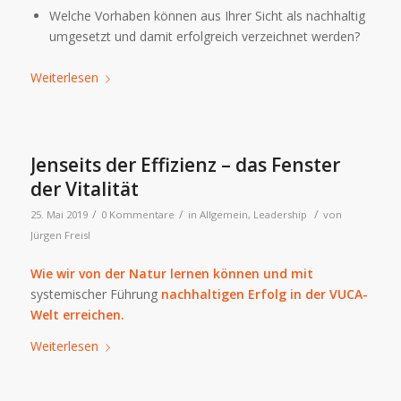
Welche Vorhaben können aus Ihrer Sicht als nachhaltig
umgesetzt und damit erfolgreich verzeichnet werden?
Weiterlesen
Jenseits der Effizienz – das Fenster
der Vitalität
/
/
/
25. Mai 2019
0 Kommentare
in
Allgemein
,
Leadership
von
Jürgen Freisl
Wie wir von der Natur lernen können und mit
systemischer Führung
nachhaltigen Erfolg in der VUCA-
Welt erreichen.
Weiterlesen