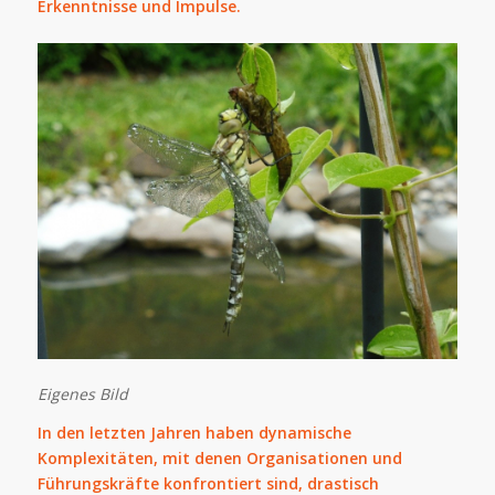
Erkenntnisse und Impulse.
Eigenes Bild
In den letzten Jahren haben dynamische
Komplexitäten, mit denen Organisationen und
Führungskräfte konfrontiert sind, drastisch