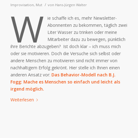
/
Improvisation
,
Mut
von
Hans-Jürgen Walter
W
ie schaffe ich es, mehr Newsletter-
Abonnenten zu bekommen, täglich zwei
Liter Wasser zu trinken oder meine
Mitarbeiter dazu zu bewegen, pünktlich
ihre Berichte abzugeben? Ist doch klar – ich muss mich
oder sie motivieren. Doch die Versuche sich selbst oder
andere Menschen zu motivieren sind nicht immer von
nachhaltigem Erfolg gekrönt. Hier stelle ich Ihnen einen
anderen Ansatz vor:
Das Behavior-Modell nach B.J.
Fogg: Mache es Menschen so einfach und leicht als
irgend möglich.
Weiterlesen