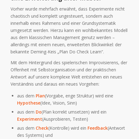
Vorher wurde mehrfach erwähnt, dass Experimente nicht
chaotisch und komplett ungesteuert, sondern auch
innerhalb eines Rahmens und einer Grundsystematik
umgesetzt werden. Hierzu kann ein wohlbekanntes Modell
aus dem klassischen Management genutz werden –
allerdings mit einem neuen, erweiterten Blickwinkel: der
bekannte Deming-Keis „Plan Do Check Learn“.
Mit dem Hintergrund des spielerischen Improvisierens, der
Offenheit mit Selbstorganisation und der praktischen
Antwort auf unsere komplexe Welt entstehen ein neues
Verständnis und daraus ein neues Vorgehen:
aus dem
Plan
(Vorgabe, enge Struktur) wird eine
Hypothese
(Idee, Vision, Sinn)
aus dem
Do
(Plan korrekt umsetzen) wird ein
Experiment
(Ausprobieren, Testen)
aus dem
Check
(Kontrolle) wird ein
Feedback
(Antwort
des Systems) und