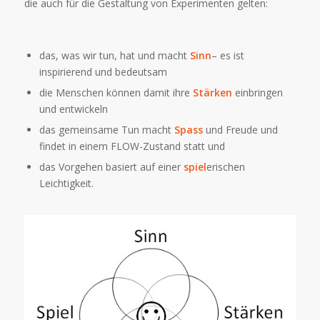
die auch für die Gestaltung von Experimenten gelten:
das, was wir tun, hat und macht
Sinn
– es ist
inspirierend und bedeutsam
die Menschen können damit ihre
Stärken
einbringen
und entwickeln
das gemeinsame Tun macht
Spass
und Freude und
findet in einem FLOW-Zustand statt und
das Vorgehen basiert auf einer
spiel
erischen
Leichtigkeit.