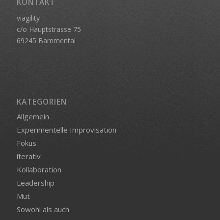
KONTAKT
viagility
c/o Hauptstrasse 75
69245 Bammental
KATEGORIEN
Allgemein
Experimentelle Improvisation
Fokus
iterativ
Kollaboration
Leadership
Mut
Sowohl als auch