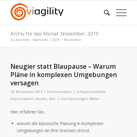
Archiv für das Monat: November, 2019
Du bist hier:
Startseite
/
2019
/
November
Neugier statt Blaupause – Warum
Pläne in komplexen Umgebungen
versagen
/
/
30. November 2019
0 Kommentare
in
Experimentelle
/
Improvisation
,
iterativ
,
Mut
von
Hans-Jürgen Walter
Hier erfahren Sie,
warum die klassische Planung in komplexen
Umgebungen an ihre Grenzen stösst.