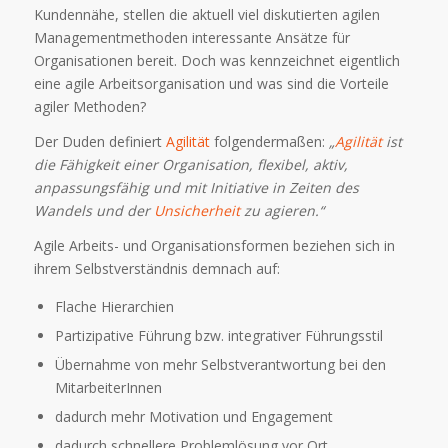
Kundennähe, stellen die aktuell viel diskutierten agilen
Managementmethoden interessante Ansätze für
Organisationen bereit. Doch was kennzeichnet eigentlich
eine agile Arbeitsorganisation und was sind die Vorteile
agiler Methoden?
Der Duden definiert
Agilität
folgendermaßen:
„
Agilität
ist
die Fähigkeit einer Organisation, flexibel, aktiv,
anpassungsfähig und mit Initiative in Zeiten des
Wandels und der
Unsicherheit
zu agieren.“
Agile Arbeits- und Organisationsformen beziehen sich in
ihrem Selbstverständnis demnach auf:
Flache Hierarchien
Partizipative Führung bzw. integrativer Führungsstil
Übernahme von mehr Selbstverantwortung bei den
MitarbeiterInnen
dadurch mehr Motivation und Engagement
dadurch schnellere Problemlösung vor Ort