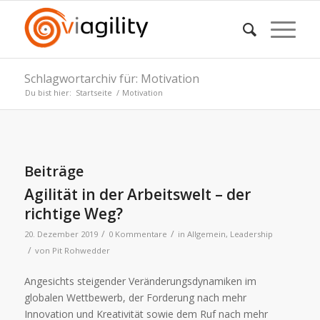
Schlagwortarchiv für: Motivation
Du bist hier:
Startseite
/
Motivation
Beiträge
Agilität in der Arbeitswelt – der
richtige Weg?
/
/
20. Dezember 2019
0 Kommentare
in
Allgemein
,
Leadership
/
von
Pit Rohwedder
Angesichts steigender Veränderungsdynamiken im
globalen Wettbewerb, der Forderung nach mehr
Innovation und Kreativität sowie dem Ruf nach mehr