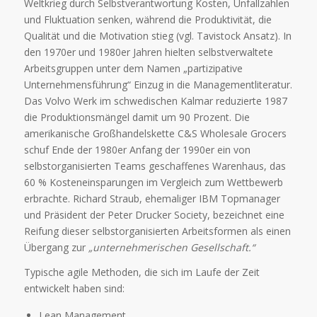
Weltkrieg durch Selbstverantwortung Kosten, Unfallzahlen
und Fluktuation senken, während die Produktivität, die
Qualität und die Motivation stieg (vgl. Tavistock Ansatz). In
den 1970er und 1980er Jahren hielten selbstverwaltete
Arbeitsgruppen unter dem Namen „partizipative
Unternehmensführung“ Einzug in die Managementliteratur.
Das Volvo Werk im schwedischen Kalmar reduzierte 1987
die Produktionsmängel damit um 90 Prozent. Die
amerikanische Großhandelskette C&S Wholesale Grocers
schuf Ende der 1980er Anfang der 1990er ein von
selbstorganisierten Teams geschaffenes Warenhaus, das
60 % Kosteneinsparungen im Vergleich zum Wettbewerb
erbrachte. Richard Straub, ehemaliger IBM Topmanager
und Präsident der Peter Drucker Society, bezeichnet eine
Reifung dieser selbstorganisierten Arbeitsformen als einen
Übergang zur
„unternehmerischen Gesellschaft.“
Typische agile Methoden, die sich im Laufe der Zeit
entwickelt haben sind:
Lean Management