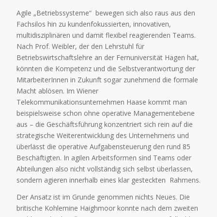
Agile „Betriebssysteme“ bewegen sich also raus aus den
Fachsilos hin zu kundenfokussierten, innovativen,
multidisziplinären und damit flexibel reagierenden Teams.
Nach Prof. Weibler, der den Lehrstuhl für
Betriebswirtschaftslehre an der Fernuniversität Hagen hat,
könnten die Kompetenz und die Selbstverantwortung der
MitarbeiterInnen in Zukunft sogar zunehmend die formale
Macht ablösen. Im Wiener
Telekommunikationsunternehmen Haase kommt man
beispielsweise schon ohne operative Managementebene
aus – die Geschäftsführung konzentriert sich rein auf die
strategische Weiterentwicklung des Unternehmens und
überlässt die operative Aufgabensteuerung den rund 85
Beschäftigten. In agilen Arbeitsformen sind Teams oder
Abteilungen also nicht vollständig sich selbst überlassen,
sondern agieren innerhalb eines klar gesteckten Rahmens.
Der Ansatz ist im Grunde genommen nichts Neues. Die
britische Kohlemine Haighmoor konnte nach dem zweiten