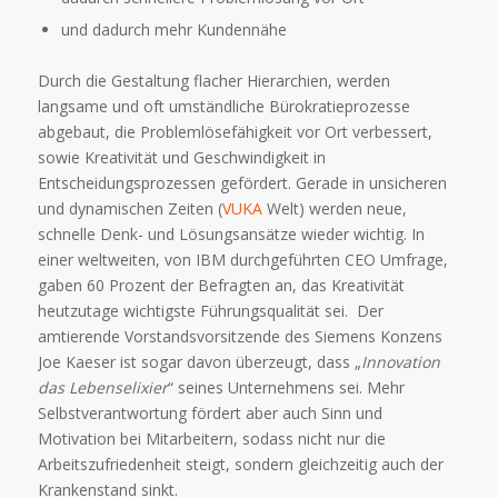
und dadurch mehr Kundennähe
Durch die Gestaltung flacher Hierarchien, werden
langsame und oft umständliche Bürokratieprozesse
abgebaut, die Problemlösefähigkeit vor Ort verbessert,
sowie Kreativität und Geschwindigkeit in
Entscheidungsprozessen gefördert. Gerade in unsicheren
und dynamischen Zeiten (
VUKA
Welt) werden neue,
schnelle Denk- und Lösungsansätze wieder wichtig. In
einer weltweiten, von IBM durchgeführten CEO Umfrage,
gaben 60 Prozent der Befragten an, das Kreativität
heutzutage wichtigste Führungsqualität sei. Der
amtierende Vorstandsvorsitzende des Siemens Konzens
Joe Kaeser ist sogar davon überzeugt, dass „
Innovation
das Lebenselixier
“ seines Unternehmens sei. Mehr
Selbstverantwortung fördert aber auch Sinn und
Motivation bei Mitarbeitern, sodass nicht nur die
Arbeitszufriedenheit steigt, sondern gleichzeitig auch der
Krankenstand sinkt.